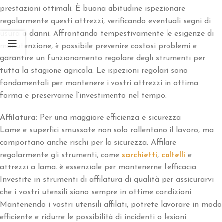
prestazioni ottimali. È buona abitudine ispezionare
regolarmente questi attrezzi, verificando eventuali segni di
usura o danni. Affrontando tempestivamente le esigenze di
manutenzione, è possibile prevenire costosi problemi e
garantire un funzionamento regolare degli strumenti per
tutta la stagione agricola. Le ispezioni regolari sono
fondamentali per mantenere i vostri attrezzi in ottima
forma e preservarne l’investimento nel tempo.
Affilatura:
Per una maggiore efficienza e sicurezza
Lame e superfici smussate non solo rallentano il lavoro, ma
comportano anche rischi per la sicurezza. Affilare
regolarmente gli strumenti, come
sarchietti
,
coltelli
e
attrezzi a lama, è essenziale per mantenerne l’efficacia.
Investite in strumenti di affilatura di qualità per assicurarvi
che i vostri utensili siano sempre in ottime condizioni.
Mantenendo i vostri utensili affilati, potrete lavorare in modo
efficiente e ridurre le possibilità di incidenti o lesioni.