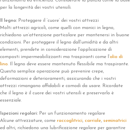
funzionalità ed efficienza. Considerate la pulizia come la base
per la longevità dei vostri utensili.
Il legno:
Proteggere il ‘cuore’ dei vostri attrezzi
Molti attrezzi agricoli, come quelli con manici in legno,
richiedono un’attenzione particolare per mantenersi in buone
condizioni. Per proteggere il legno dall’umidità e da altri
elementi, prendete in considerazione l’applicazione di
composti impermeabilizzanti ma traspiranti come l’
olio di
lino
. Il legno deve essere mantenuto flessibile ma traspirante.
Questa semplice operazione può prevenire crepe,
deformazioni e deterioramenti, assicurando che i vostri
attrezzi rimangano affidabili e comodi da usare. Ricordate
che il legno è il cuore dei vostri utensili e preservarlo è
essenziale.
Ispezioni regolari:
Per un funzionamento regolare
Alcune attrezzature, come
raccoglitrici
,
carriole
,
seminatrici
ed altri, richiedono una lubrificazione regolare per garantire