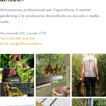
Attrezzature professionali per l'agricoltura, il market
gardening e la produzione diversificata su piccola e media
scala
Via marenda 2/0, Lessolo (TO)
Tel: (+39) 380.1546.396
Email: info@officinawalden.it