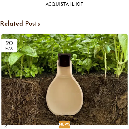
ACQUISTA IL KIT
Related Posts
20
MAR
NEWS