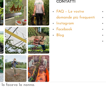
CONTATTI
FAQ – Le vostre
domande più frequenti
Instagram
Facebook
Blog
e lo faceva la nonna
.