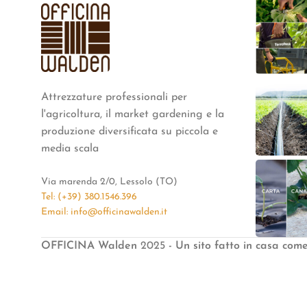
Attrezzature professionali per
l'agricoltura, il market gardening e la
produzione diversificata su piccola e
media scala
Via marenda 2/0, Lessolo (TO)
Tel: (+39) 380.1546.396
Email: info@officinawalden.it
OFFICINA Walden
2025
- Un sito fatto in casa com