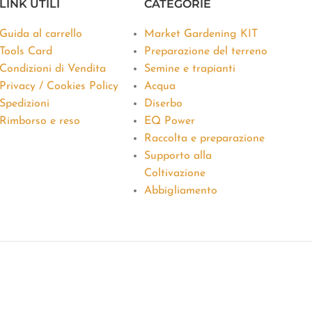
LINK UTILI
CATEGORIE
Guida al carrello
Market Gardening KIT
Tools Card
Preparazione del terreno
Condizioni di Vendita
Semine e trapianti
Privacy / Cookies Policy
Acqua
Spedizioni
Diserbo
Rimborso e reso
EQ Power
Raccolta e preparazione
Supporto alla
Coltivazione
Abbigliamento