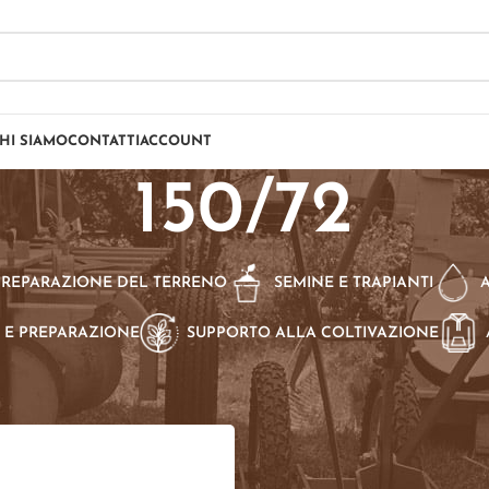
HI SIAMO
CONTATTI
ACCOUNT
150/72
PREPARAZIONE DEL TERRENO
SEMINE E TRAPIANTI
 E PREPARAZIONE
SUPPORTO ALLA COLTIVAZIONE
dotto Alveoli (N.)
/
150/72