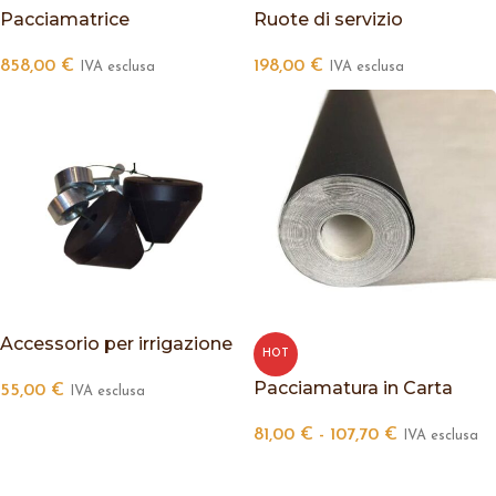
Pacciamatrice
Ruote di servizio
858,00
€
198,00
€
IVA esclusa
IVA esclusa
Accessorio per irrigazione
HOT
Pacciamatura in Carta
55,00
€
IVA esclusa
81,00
€
-
107,70
€
IVA esclusa