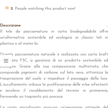
2
People watching this product now!
Descrizione
Il telo da pacciamatura in carta biodegradabile offre
un’alternativa sostenibile ed ecologica ai classici teli in
plastica o al mater-bi.
Questa pacciamatura naturale è realizzata con carta kraft
certificata FSC, a garanzia di un prodotto sostenibile ed
ecologico. Grazie alla sua composizione multistrato, che
comprende pigmenti di carbone sul lato nero, ottimizza la
traspirazione del suolo e impedisce il passaggio della luce.
L’occultamento inibisce la proliferazione delle erbe infestanti
e accelera il riscaldamento del terreno in primavera,
favorendo un trapianto più precoce.
La carta microforata assicura un’aerazione ottimale del