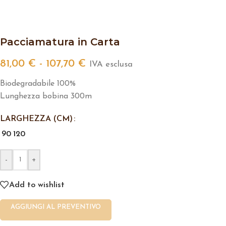
Pacciamatura in Carta
81,00
€
-
107,70
€
IVA esclusa
Biodegradabile 100%
Lunghezza bobina 300m
LARGHEZZA (CM)
90
120
-
+
Add to wishlist
AGGIUNGI AL PREVENTIVO