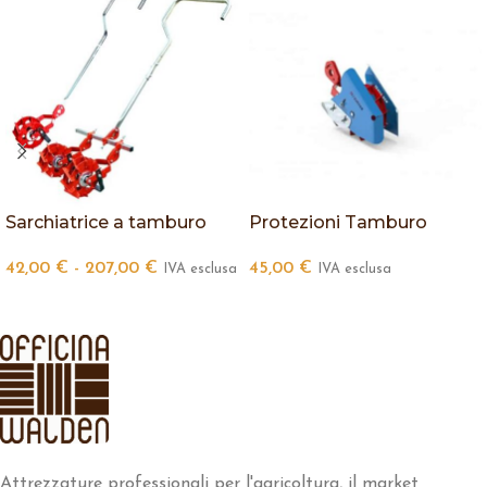
Sarchiatrice a tamburo
Protezioni Tamburo
42,00
€
-
207,00
€
45,00
€
IVA esclusa
IVA esclusa
Attrezzature professionali per l'agricoltura, il market