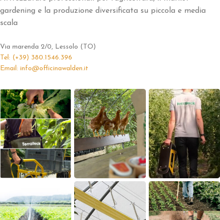
gardening e la produzione diversificata su piccola e media
scala
Via marenda 2/0, Lessolo (TO)
Tel: (+39) 380.1546.396
Email: info@officinawalden.it