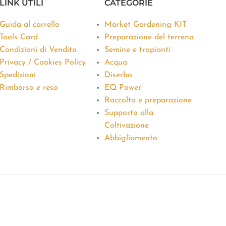
LINK UTILI
CATEGORIE
Guida al carrello
Market Gardening KIT
Tools Card
Preparazione del terreno
Condizioni di Vendita
Semine e trapianti
Privacy / Cookies Policy
Acqua
Spedizioni
Diserbo
Rimborso e reso
EQ Power
Raccolta e preparazione
Supporto alla
Coltivazione
Abbigliamento