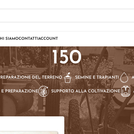
HI SIAMO
CONTATTI
ACCOUNT
150
PREPARAZIONE DEL TERRENO
SEMINE E TRAPIANTI
 E PREPARAZIONE
SUPPORTO ALLA COLTIVAZIONE
dotto CARD
/
150