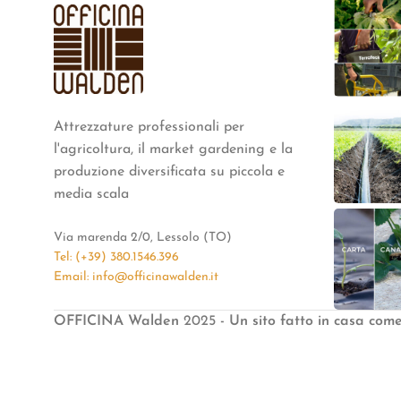
Attrezzature professionali per
l'agricoltura, il market gardening e la
produzione diversificata su piccola e
media scala
Via marenda 2/0, Lessolo (TO)
Tel: (+39) 380.1546.396
Email: info@officinawalden.it
OFFICINA Walden
2025
- Un sito fatto in casa com