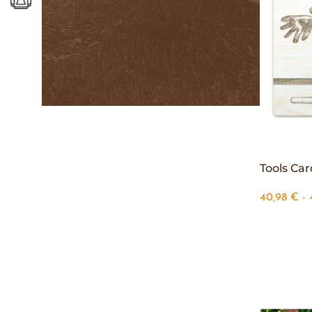
Tools Car
40,98
€
-