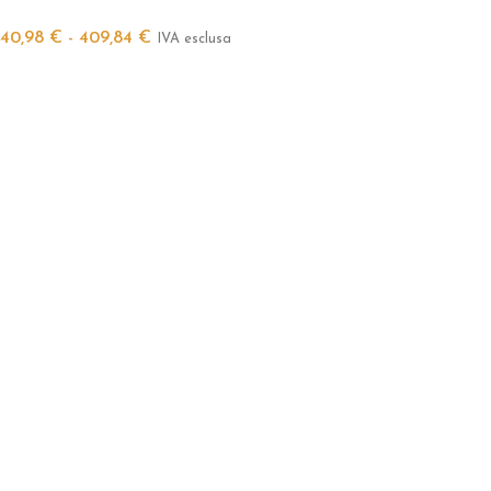
40,98
€
-
409,84
€
IVA esclusa