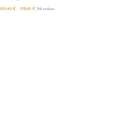
150,40
€
-
178,60
€
IVA esclusa