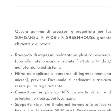
Questa gamma di accessori è progettata per l’us
SUMISANSUI
R WIDE
e
R
GREENHOUSE
, garant
efficiente e durevole:
Raccordo di ingresso
: realizzato in plastica resisten
tubo alla rete principale tramite filettatura M da 1,5″
manutenzione del sistema.
Filtro
: da applicare al raccordo di ingresso, con una
micron), previene l’accumulo di sedimenti e assicur
essere pulito regolarmente.
Connettore
: in plastica ABS, permette di unire d
estensioni o riparazioni localizzate.
Supporto
: stabilizza il tubo nel terreno o lo solleva 