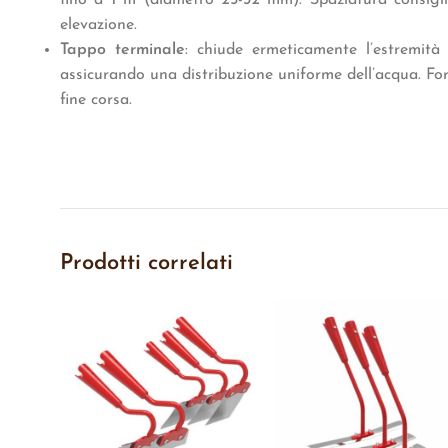
fino a 1 m (diametro 25-32 mm). Spaziatura consiglia
elevazione.
Tappo terminale
: chiude ermeticamente l’estremità
assicurando una distribuzione uniforme dell’acqua. F
fine corsa.
Prodotti correlati