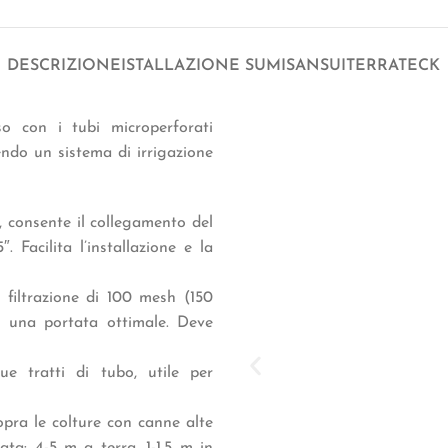
DESCRIZIONE
ISTALLAZIONE SUMISANSUI
TERRATECK
o con i tubi microperforati
endo un sistema di irrigazione
te, consente il collegamento del
. Facilita l’installazione e la
 filtrazione di 100 mesh (150
a una portata ottimale. Deve
ue tratti di tubo, utile per
sopra le colture con canne alte