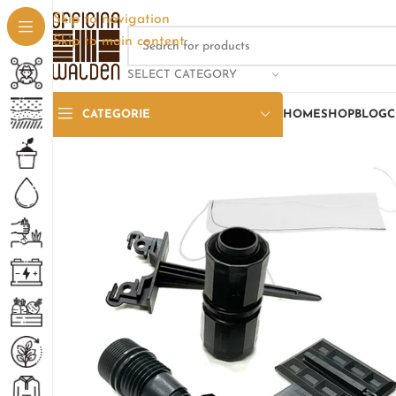
Skip to navigation
Skip to main content
SELECT CATEGORY
CATEGORIE
HOME
SHOP
BLOG
C