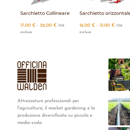
Sarchietto Collineare
Sarchietto orizzontal
17,00
€
-
26,00
€
16,00
€
-
31,00
€
IVA
IVA
esclusa
esclusa
Attrezzature professionali per
l'agricoltura, il market gardening e la
produzione diversificata su piccola e
media scala