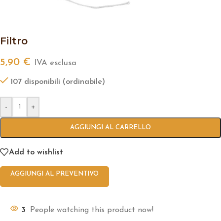
Filtro
5,90
€
IVA esclusa
107 disponibili (ordinabile)
-
+
AGGIUNGI AL CARRELLO
Add to wishlist
AGGIUNGI AL PREVENTIVO
3
People watching this product now!