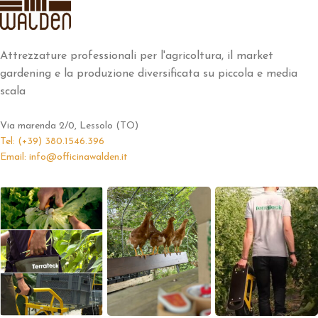
Attrezzature professionali per l'agricoltura, il market
gardening e la produzione diversificata su piccola e media
scala
Via marenda 2/0, Lessolo (TO)
Tel: (+39) 380.1546.396
Email: info@officinawalden.it