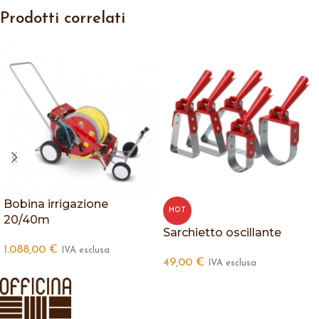
Prodotti correlati
Bobina irrigazione
HOT
20/40m
Sarchietto oscillante
1.088,00
€
IVA esclusa
49,00
€
IVA esclusa