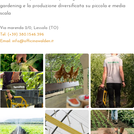
gardening e la produzione diversificata su piccola e media
scala
Via marenda 2/0, Lessolo (TO)
Tel: (+39) 380.1546.396
Email: info@officinawalden.it