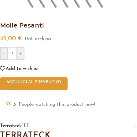
Molle Pesanti
45,00
€
IVA esclusa
-
+
Add to wishlist
AGGIUNGI AL PREVENTIVO
3
People watching this product now!
Terrateck TT
TERRATECK