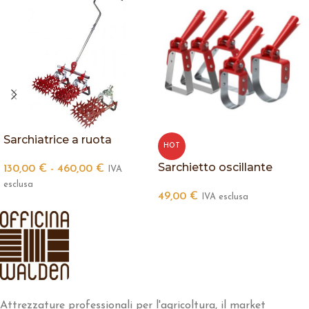
Sarchiatrice a ruota
HOT
Sarchietto oscillante
130,00
€
-
460,00
€
IVA
esclusa
49,00
€
IVA esclusa
Attrezzature professionali per l'agricoltura, il market