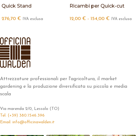
Quick Stand
Ricambi per Quick-cut
276,70
€
12,00
€
-
154,00
€
IVA esclusa
IVA esclusa
Attrezzature professionali per l'agricoltura, il market
gardening e la produzione diversificata su piccola e media
scala
Via marenda 2/0, Lessolo (TO)
Tel: (+39) 380.1546.396
Email: info@officinawalden.it