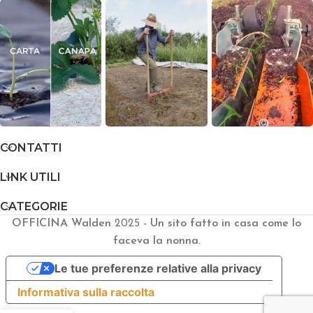
CONTATTI
LINK UTILI
CATEGORIE
OFFICINA Walden
2025
- Un sito fatto in casa come lo
faceva la nonna
.
Le tue preferenze relative alla privacy
Informativa sulla raccolta