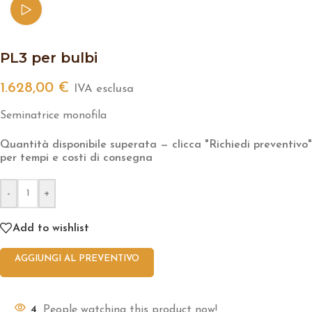
Watch video
PL3 per bulbi
1.628,00
€
IVA esclusa
Seminatrice monofila
Quantità disponibile superata — clicca "Richiedi preventivo"
per tempi e costi di consegna
-
+
Add to wishlist
AGGIUNGI AL PREVENTIVO
4
People watching this product now!