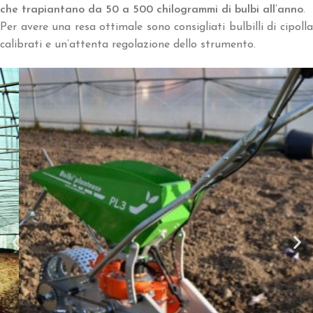
che trapiantano da 50 a 500 chilogrammi di bulbi all’anno
.
Per avere una resa ottimale sono consigliati bulbilli di cipolla
calibrati e un’attenta regolazione dello strumento.