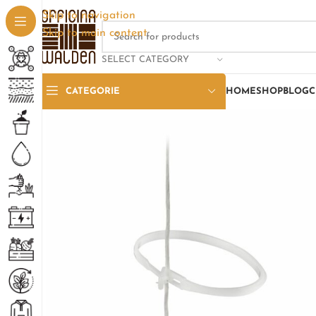
Skip to navigation
Skip to main content
SELECT CATEGORY
CATEGORIE
HOME
SHOP
BLOG
C