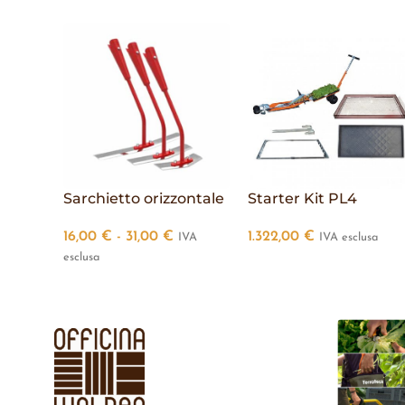
Sarchietto orizzontale
Starter Kit PL4
16,00
€
-
31,00
€
1.322,00
€
IVA
IVA esclusa
esclusa