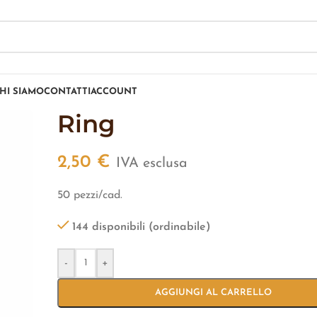
HI SIAMO
CONTATTI
ACCOUNT
Ring
2,50
€
IVA esclusa
50 pezzi/cad.
144 disponibili (ordinabile)
-
+
AGGIUNGI AL CARRELLO