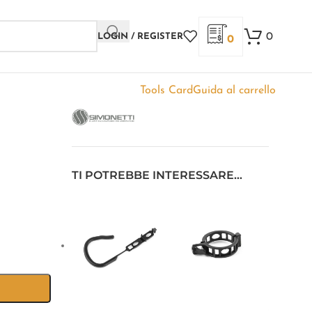
0
LOGIN / REGISTER
0
Tools Card
Guida al carrello
TI POTREBBE INTERESSARE…