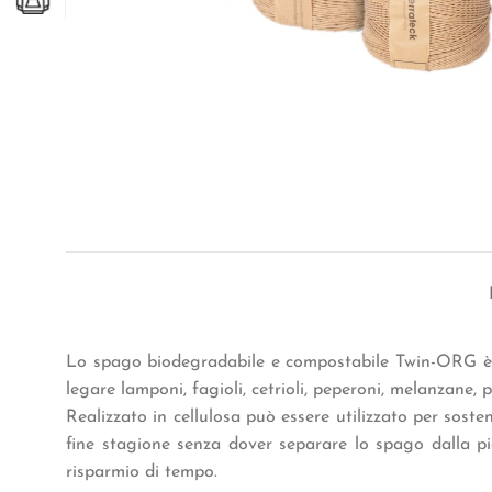
Lo spago biodegradabile e compostabile Twin-ORG è 
legare lamponi, fagioli, cetrioli, peperoni, melanzane, 
Realizzato in cellulosa può essere utilizzato per sost
fine stagione senza dover separare lo spago dalla p
risparmio di tempo.