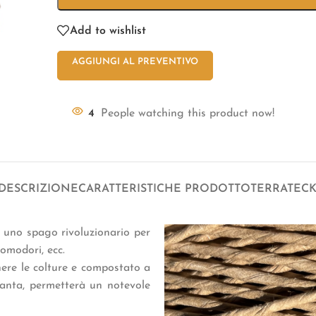
Add to wishlist
AGGIUNGI AL PREVENTIVO
4
People watching this product now!
DESCRIZIONE
CARATTERISTICHE PRODOTTO
TERRATEC
uno spago rivoluzionario per
pomodori, ecc.
enere le colture e compostato a
ianta, permetterà un notevole