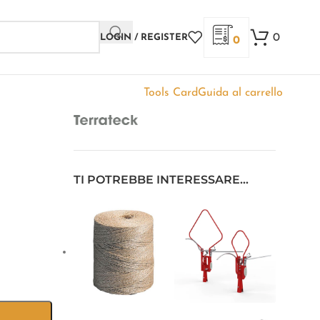
0
LOGIN / REGISTER
0
Tools Card
Guida al carrello
TI POTREBBE INTERESSARE…