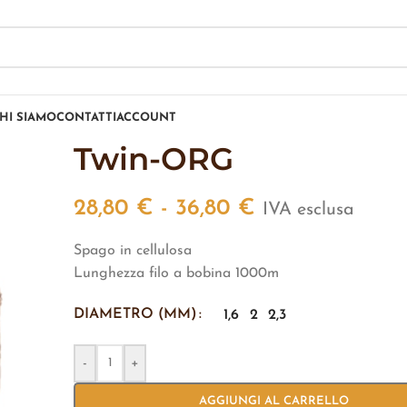
HI SIAMO
CONTATTI
ACCOUNT
Twin-ORG
28,80
€
-
36,80
€
IVA esclusa
Spago in cellulosa
Lunghezza filo a bobina 1000m
DIAMETRO (MM)
1,6
2
2,3
-
+
AGGIUNGI AL CARRELLO