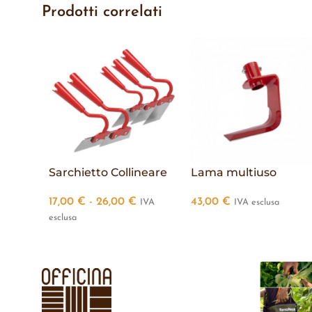
Prodotti correlati
Sarchietto Collineare
Lama multiuso
17,00
€
-
26,00
€
43,00
€
IVA
IVA esclusa
esclusa