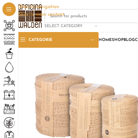
Skip to navigation
Skip to main content
SELECT CATEGORY
CATEGORIE
HOME
SHOP
BLOG
C