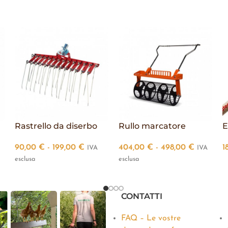
Rastrello da diserbo
Rullo marcatore
E
90,00
€
-
199,00
€
404,00
€
-
498,00
€
1
IVA
IVA
esclusa
esclusa
CONTATTI
FAQ – Le vostre