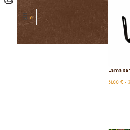
0
Lama sar
31,00
€
-