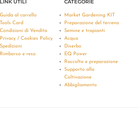
LINK UTILI
CATEGORIE
Guida al carrello
Market Gardening KIT
Tools Card
Preparazione del terreno
Condizioni di Vendita
Semine e trapianti
Privacy / Cookies Policy
Acqua
Spedizioni
Diserbo
Rimborso e reso
EQ Power
Raccolta e preparazione
Supporto alla
Coltivazione
Abbigliamento