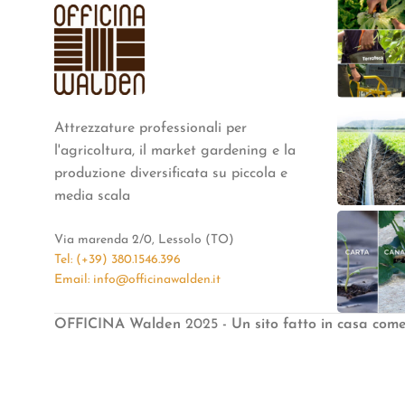
Attrezzature professionali per
l'agricoltura, il market gardening e la
produzione diversificata su piccola e
media scala
Via marenda 2/0, Lessolo (TO)
Tel: (+39) 380.1546.396
Email: info@officinawalden.it
OFFICINA Walden
2025
- Un sito fatto in casa com