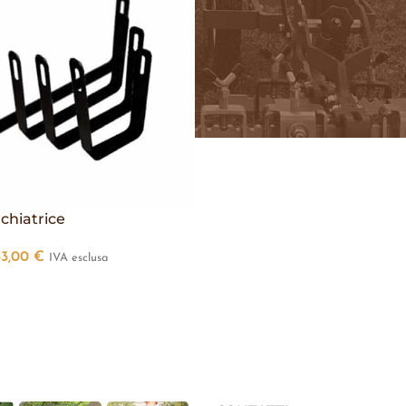
chiatrice
33,00
€
IVA esclusa