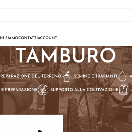
HI SIAMO
CONTATTI
ACCOUNT
TAMBURO
PREPARAZIONE DEL TERRENO
SEMINE E TRAPIANTI
 E PREPARAZIONE
SUPPORTO ALLA COLTIVAZIONE
dotto Sarchiatrice
/
TAMBURO