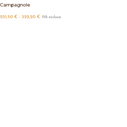
Campagnole
251,50
€
-
322,20
€
IVA esclusa