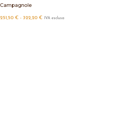
Campagnole
251,50
€
-
322,20
€
IVA esclusa