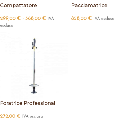
Compattatore
Pacciamatrice
299,00
€
-
368,00
€
858,00
€
IVA
IVA esclusa
esclusa
Foratrice Professional
272,00
€
IVA esclusa