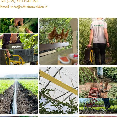
Tel: (+39) 380.1546.396
Email: info@officinawalden.it