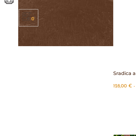
0
Sradica a
128,00
€
-