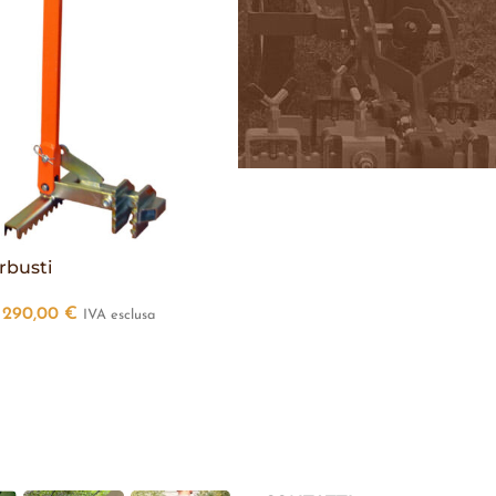
rbusti
290,00
€
IVA esclusa