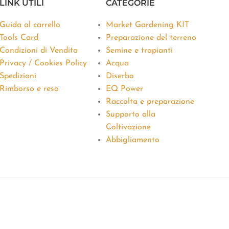
LINK UTILI
CATEGORIE
Guida al carrello
Market Gardening KIT
Tools Card
Preparazione del terreno
Condizioni di Vendita
Semine e trapianti
Privacy / Cookies Policy
Acqua
Spedizioni
Diserbo
Rimborso e reso
EQ Power
Raccolta e preparazione
Supporto alla
Coltivazione
Abbigliamento