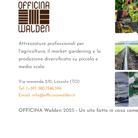
Attrezzature professionali per
l'agricoltura, il market gardening e la
produzione diversificata su piccola e
media scala
Via marenda 2/0, Lessolo (TO)
Tel: (+39) 380.1546.396
Email: info@officinawalden.it
OFFICINA Walden
2025
- Un sito fatto in casa com