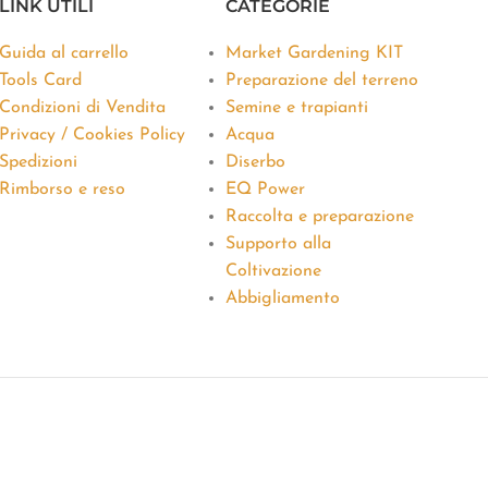
LINK UTILI
CATEGORIE
Guida al carrello
Market Gardening KIT
Tools Card
Preparazione del terreno
Condizioni di Vendita
Semine e trapianti
Privacy / Cookies Policy
Acqua
Spedizioni
Diserbo
Rimborso e reso
EQ Power
Raccolta e preparazione
Supporto alla
Coltivazione
Abbigliamento