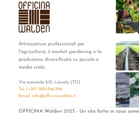
Attrezzature professionali per
l'agricoltura, il market gardening e la
produzione diversificata su piccola e
media scala
Via marenda 2/0, Lessolo (TO)
Tel: (+39) 380.1546.396
Email: info@officinawalden.it
OFFICINA Walden
2025
- Un sito fatto in casa com