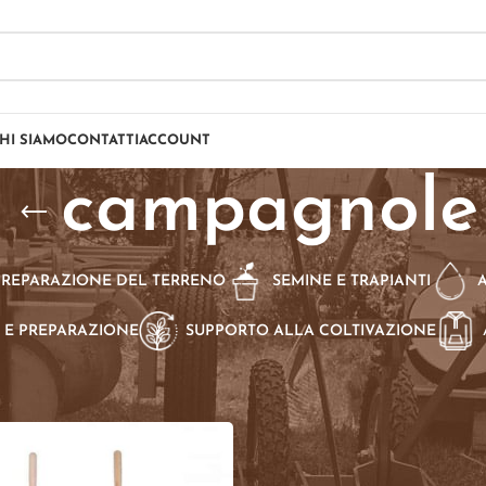
HI SIAMO
CONTATTI
ACCOUNT
campagnole
PREPARAZIONE DEL TERRENO
SEMINE E TRAPIANTI
 E PREPARAZIONE
SUPPORTO ALLA COLTIVAZIONE
dotti taggati “campagnole”