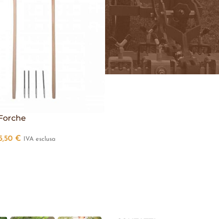
Forche
5,50
€
IVA esclusa