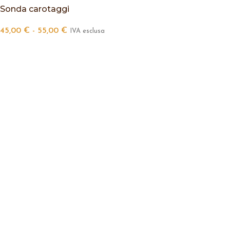
Sonda carotaggi
45,00
€
-
55,00
€
IVA esclusa