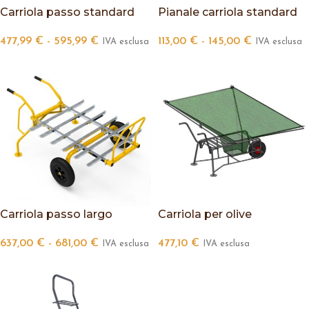
Carriola passo standard
Pianale carriola standard
477,99
€
-
595,99
€
113,00
€
-
145,00
€
IVA esclusa
IVA esclusa
Carriola passo largo
Carriola per olive
637,00
€
-
681,00
€
477,10
€
IVA esclusa
IVA esclusa