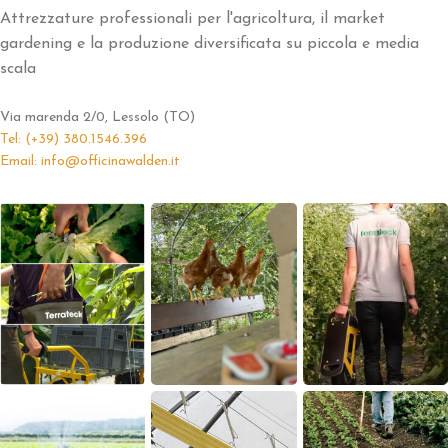
Attrezzature professionali per l'agricoltura, il market
gardening e la produzione diversificata su piccola e media
scala
Via marenda 2/0, Lessolo (TO)
Tel: (+39) 380.1546.396
Email: info@officinawalden.it