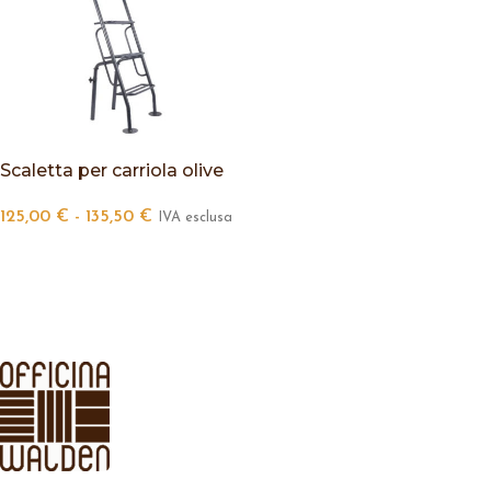
Scaletta per carriola olive
125,00
€
-
135,50
€
IVA esclusa