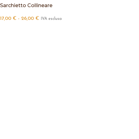
Sarchietto Collineare
17,00
€
-
26,00
€
IVA esclusa