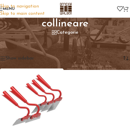
Skip to navigation
MENU
Skip to main content
collineare
Categorie
Home
/
Prodotti taggati “collineare”
Visualizzazione del risultato
Show sidebar