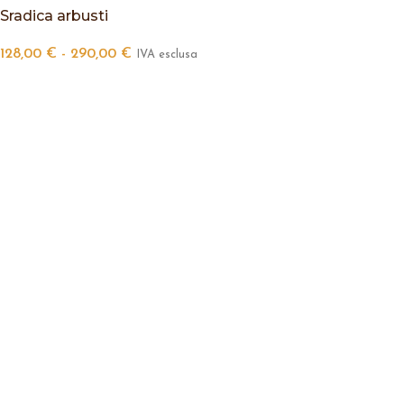
Sradica arbusti
128,00
€
-
290,00
€
IVA esclusa