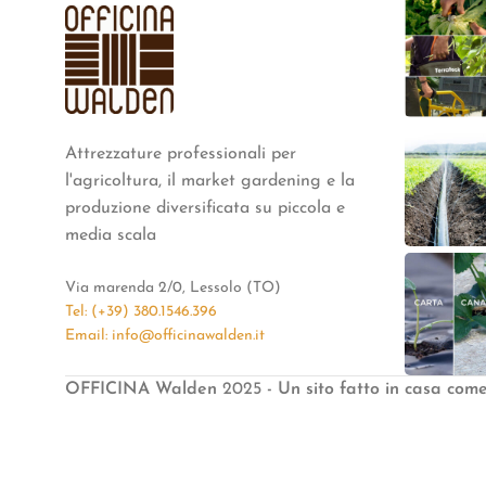
Attrezzature professionali per
l'agricoltura, il market gardening e la
produzione diversificata su piccola e
media scala
Via marenda 2/0, Lessolo (TO)
Tel: (+39) 380.1546.396
Email: info@officinawalden.it
OFFICINA Walden
2025
- Un sito fatto in casa com