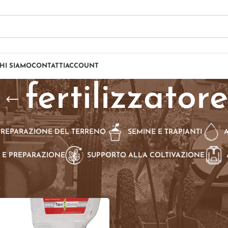
HI SIAMO
CONTATTI
ACCOUNT
fertilizzatore
PREPARAZIONE DEL TERRENO
SEMINE E TRAPIANTI
 E PREPARAZIONE
SUPPORTO ALLA COLTIVAZIONE
dotti taggati “fertilizzatore”