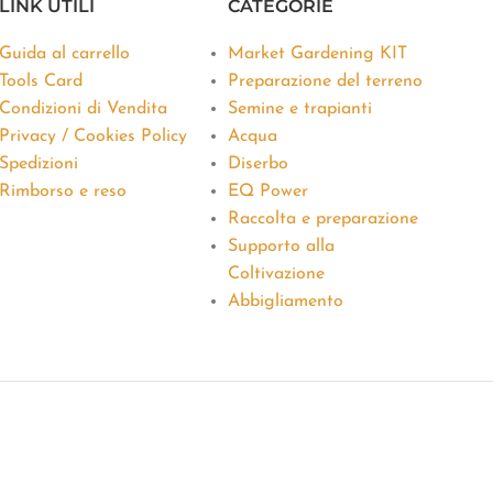
LINK UTILI
CATEGORIE
Guida al carrello
Market Gardening KIT
Tools Card
Preparazione del terreno
Condizioni di Vendita
Semine e trapianti
Privacy / Cookies Policy
Acqua
Spedizioni
Diserbo
Rimborso e reso
EQ Power
Raccolta e preparazione
Supporto alla
Coltivazione
Abbigliamento