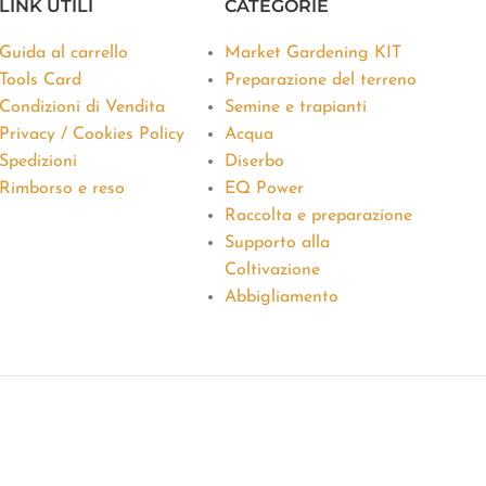
LINK UTILI
CATEGORIE
Guida al carrello
Market Gardening KIT
Tools Card
Preparazione del terreno
Condizioni di Vendita
Semine e trapianti
Privacy / Cookies Policy
Acqua
Spedizioni
Diserbo
Rimborso e reso
EQ Power
Raccolta e preparazione
Supporto alla
Coltivazione
Abbigliamento