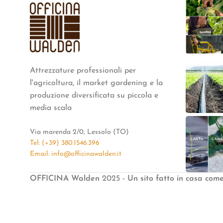
Attrezzature professionali per
l'agricoltura, il market gardening e la
produzione diversificata su piccola e
media scala
Via marenda 2/0, Lessolo (TO)
Tel: (+39) 380.1546.396
Email: info@officinawalden.it
OFFICINA Walden
2025
- Un sito fatto in casa com