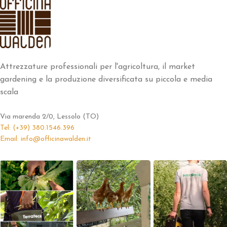
Attrezzature professionali per l'agricoltura, il market
gardening e la produzione diversificata su piccola e media
scala
Via marenda 2/0, Lessolo (TO)
Tel: (+39) 380.1546.396
Email: info@officinawalden.it