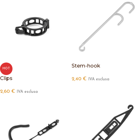
Stem-hook
HOT
Clips
2,40
€
IVA esclusa
2,60
€
IVA esclusa