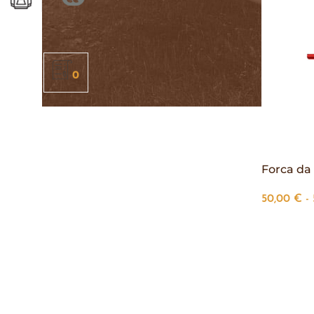
0
Forca da
50,00
€
-