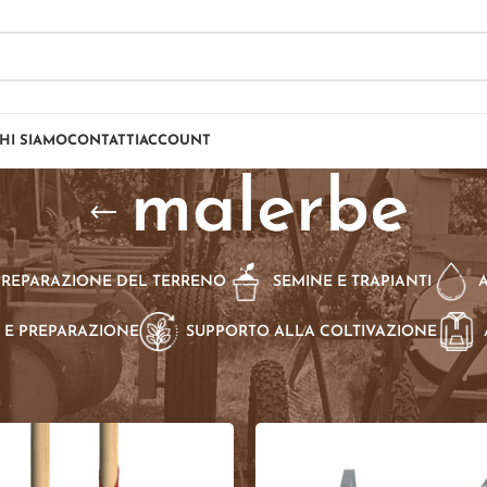
HI SIAMO
CONTATTI
ACCOUNT
malerbe
PREPARAZIONE DEL TERRENO
SEMINE E TRAPIANTI
 E PREPARAZIONE
SUPPORTO ALLA COLTIVAZIONE
dotti taggati “malerbe”