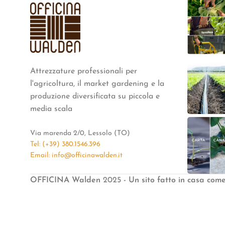
Attrezzature professionali per
l'agricoltura, il market gardening e la
produzione diversificata su piccola e
media scala
Via marenda 2/0, Lessolo (TO)
Tel: (+39) 380.1546.396
Email: info@officinawalden.it
OFFICINA Walden
2025
- Un sito fatto in casa com