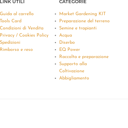
LINK UTILI
CATEGORIE
Guida al carrello
Market Gardening KIT
Tools Card
Preparazione del terreno
Condizioni di Vendita
Semine e trapianti
Privacy / Cookies Policy
Acqua
Spedizioni
Diserbo
Rimborso e reso
EQ Power
Raccolta e preparazione
Supporto alla
Coltivazione
Abbigliamento