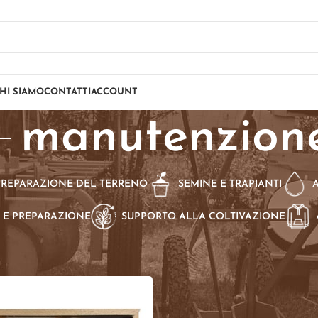
HI SIAMO
CONTATTI
ACCOUNT
manutenzion
PREPARAZIONE DEL TERRENO
SEMINE E TRAPIANTI
 E PREPARAZIONE
SUPPORTO ALLA COLTIVAZIONE
dotti taggati “manutenzione”