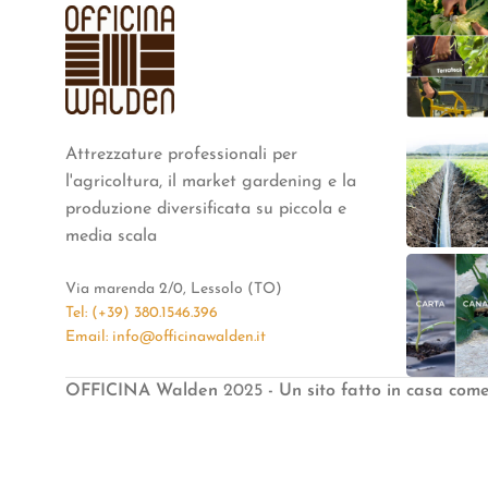
Attrezzature professionali per
l'agricoltura, il market gardening e la
produzione diversificata su piccola e
media scala
Via marenda 2/0, Lessolo (TO)
Tel: (+39) 380.1546.396
Email: info@officinawalden.it
OFFICINA Walden
2025
- Un sito fatto in casa com