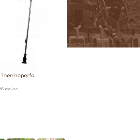
e Thermoperfo
VA esclusa