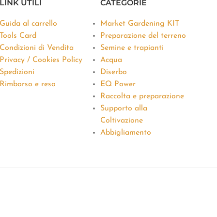
LINK UTILI
CATEGORIE
Guida al carrello
Market Gardening KIT
Tools Card
Preparazione del terreno
Condizioni di Vendita
Semine e trapianti
Privacy / Cookies Policy
Acqua
Spedizioni
Diserbo
Rimborso e reso
EQ Power
Raccolta e preparazione
Supporto alla
Coltivazione
Abbigliamento