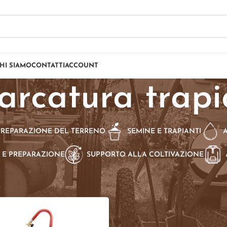
HI SIAMO
CONTATTI
ACCOUNT
arcatura trapi
PREPARAZIONE DEL TERRENO
SEMINE E TRAPIANTI
 E PREPARAZIONE
SUPPORTO ALLA COLTIVAZIONE
dotti taggati “marcatura trapianti”