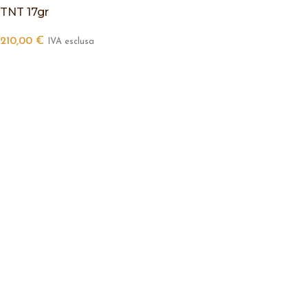
TNT 17gr
210,00
€
IVA esclusa