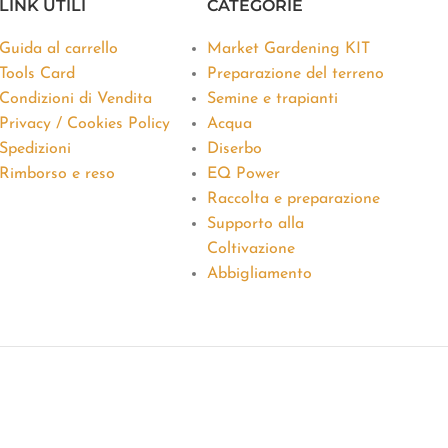
LINK UTILI
CATEGORIE
Guida al carrello
Market Gardening KIT
Tools Card
Preparazione del terreno
Condizioni di Vendita
Semine e trapianti
Privacy / Cookies Policy
Acqua
Spedizioni
Diserbo
Rimborso e reso
EQ Power
Raccolta e preparazione
Supporto alla
Coltivazione
Abbigliamento