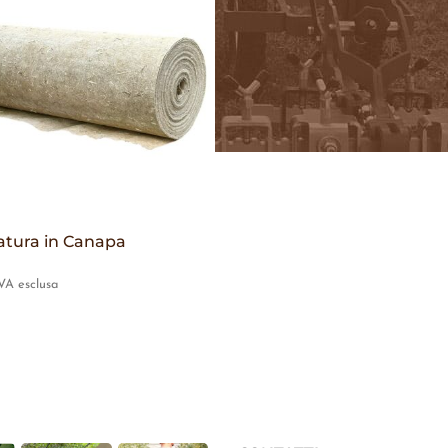
tura in Canapa
VA esclusa