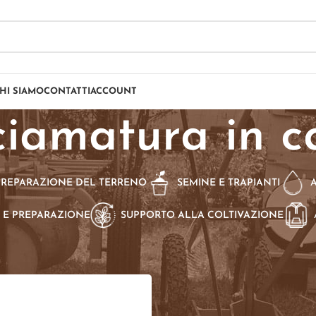
HI SIAMO
CONTATTI
ACCOUNT
ciamatura in 
PREPARAZIONE DEL TERRENO
SEMINE E TRAPIANTI
 E PREPARAZIONE
SUPPORTO ALLA COLTIVAZIONE
dotti taggati “pacciamatura in canapa”