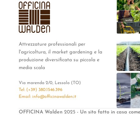
Attrezzature professionali per
l'agricoltura, il market gardening e la
produzione diversificata su piccola e
media scala
Via marenda 2/0, Lessolo (TO)
Tel: (+39) 380.1546.396
Email: info@officinawalden.it
OFFICINA Walden
2025
- Un sito fatto in casa com