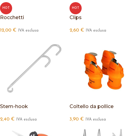
HOT
HOT
Rocchetti
Clips
12,00
€
2,60
€
IVA esclusa
IVA esclusa
Stem-hook
Coltello da pollice
2,40
€
3,90
€
IVA esclusa
IVA esclusa