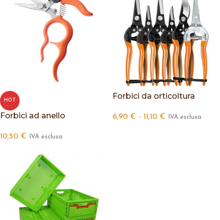
Forbici da orticoltura
HOT
Forbici ad anello
6,90
€
-
11,10
€
IVA esclusa
10,50
€
IVA esclusa