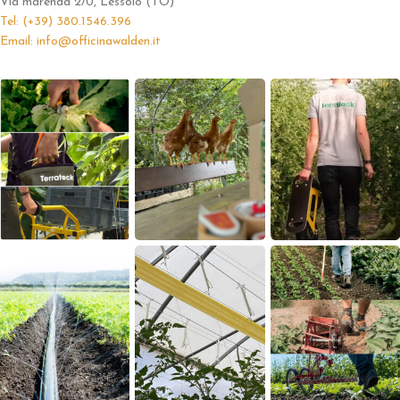
Via marenda 2/0, Lessolo (TO)
Tel: (+39) 380.1546.396
Email: info@officinawalden.it