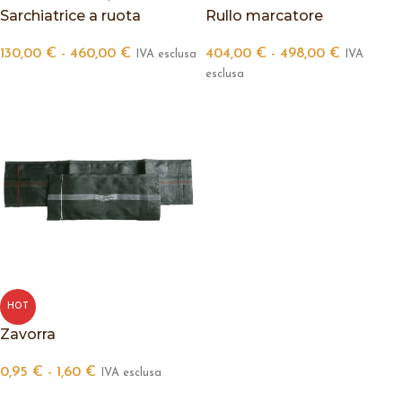
Sarchiatrice a ruota
Rullo marcatore
130,00
€
-
460,00
€
404,00
€
-
498,00
€
IVA esclusa
IVA
esclusa
HOT
Zavorra
0,95
€
-
1,60
€
IVA esclusa