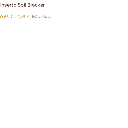
Inserto Soil Blocker
0,65
€
-
1,45
€
IVA esclusa