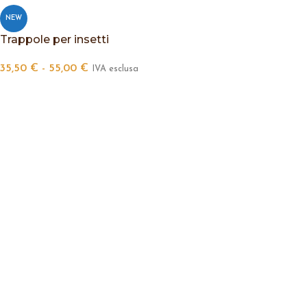
NEW
Trappole per insetti
35,50
€
-
55,00
€
IVA esclusa