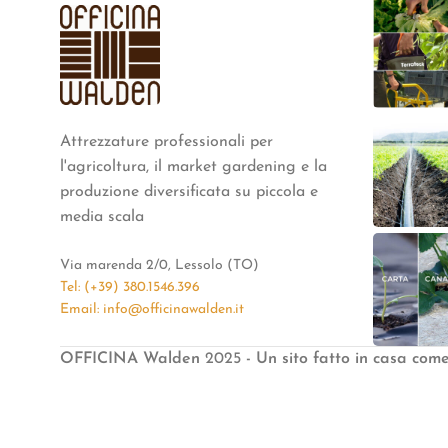
Attrezzature professionali per
l'agricoltura, il market gardening e la
produzione diversificata su piccola e
media scala
Via marenda 2/0, Lessolo (TO)
Tel: (+39) 380.1546.396
Email: info@officinawalden.it
OFFICINA Walden
2025
- Un sito fatto in casa com