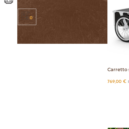
0
Carretto 
769,00
€