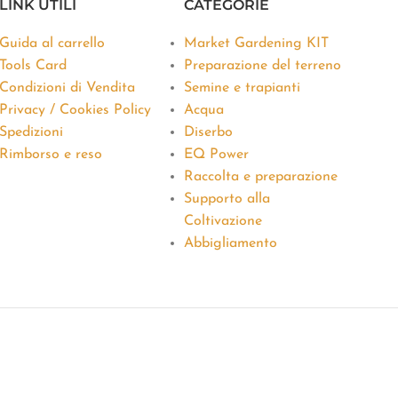
LINK UTILI
CATEGORIE
Guida al carrello
Market Gardening KIT
Tools Card
Preparazione del terreno
Condizioni di Vendita
Semine e trapianti
Privacy / Cookies Policy
Acqua
Spedizioni
Diserbo
Rimborso e reso
EQ Power
Raccolta e preparazione
Supporto alla
Coltivazione
Abbigliamento