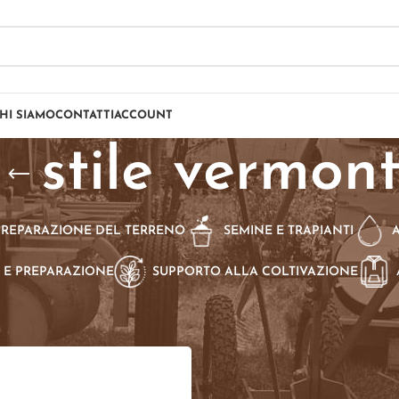
HI SIAMO
CONTATTI
ACCOUNT
stile vermon
PREPARAZIONE DEL TERRENO
SEMINE E TRAPIANTI
 E PREPARAZIONE
SUPPORTO ALLA COLTIVAZIONE
dotti taggati “stile vermont”