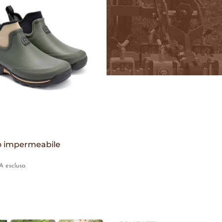
to impermeabile
A esclusa