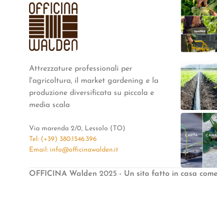
Attrezzature professionali per
l'agricoltura, il market gardening e la
produzione diversificata su piccola e
media scala
Via marenda 2/0, Lessolo (TO)
Tel: (+39) 380.1546.396
Email: info@officinawalden.it
OFFICINA Walden
2025
- Un sito fatto in casa com