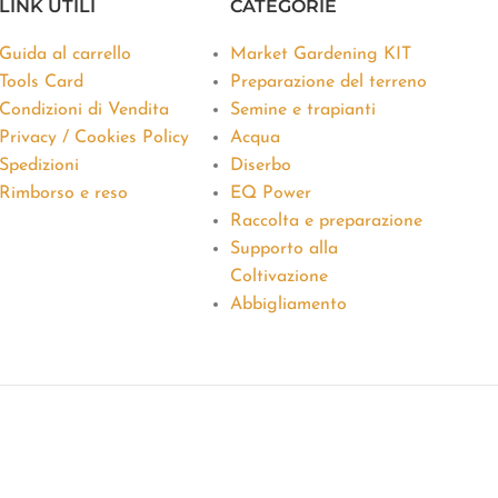
LINK UTILI
CATEGORIE
Guida al carrello
Market Gardening KIT
Tools Card
Preparazione del terreno
Condizioni di Vendita
Semine e trapianti
Privacy / Cookies Policy
Acqua
Spedizioni
Diserbo
Rimborso e reso
EQ Power
Raccolta e preparazione
Supporto alla
Coltivazione
Abbigliamento