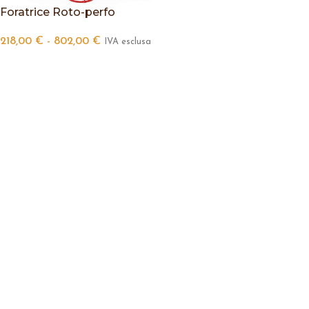
Foratrice Roto-perfo
218,00
€
-
802,00
€
IVA esclusa