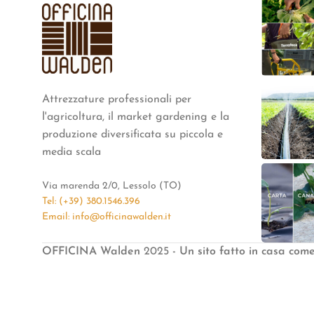
Attrezzature professionali per
l'agricoltura, il market gardening e la
produzione diversificata su piccola e
media scala
Via marenda 2/0, Lessolo (TO)
Tel: (+39) 380.1546.396
Email: info@officinawalden.it
OFFICINA Walden
2025
- Un sito fatto in casa com