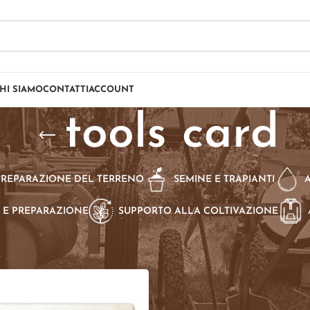
HI SIAMO
CONTATTI
ACCOUNT
tools card
PREPARAZIONE DEL TERRENO
SEMINE E TRAPIANTI
 E PREPARAZIONE
SUPPORTO ALLA COLTIVAZIONE
dotti taggati “tools card”