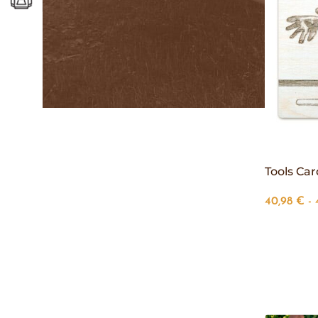
Tools Car
40,98
€
-