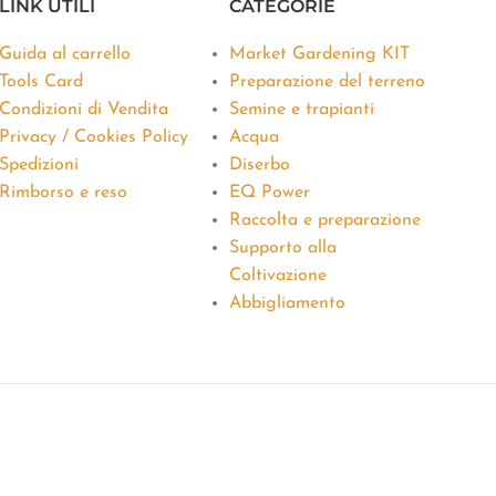
LINK UTILI
CATEGORIE
Guida al carrello
Market Gardening KIT
Tools Card
Preparazione del terreno
Condizioni di Vendita
Semine e trapianti
Privacy / Cookies Policy
Acqua
Spedizioni
Diserbo
Rimborso e reso
EQ Power
Raccolta e preparazione
Supporto alla
Coltivazione
Abbigliamento