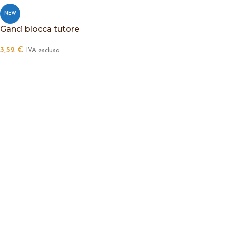
NEW
Ganci blocca tutore
3,52
€
IVA esclusa