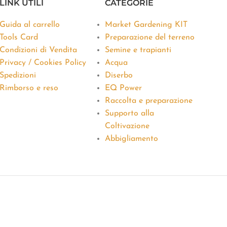
LINK UTILI
CATEGORIE
Guida al carrello
Market Gardening KIT
Tools Card
Preparazione del terreno
Condizioni di Vendita
Semine e trapianti
Privacy / Cookies Policy
Acqua
Spedizioni
Diserbo
Rimborso e reso
EQ Power
Raccolta e preparazione
Supporto alla
Coltivazione
Abbigliamento