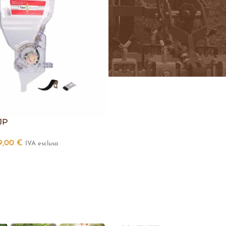
JP
9,00
€
IVA esclusa