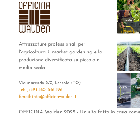
Attrezzature professionali per
l'agricoltura, il market gardening e la
produzione diversificata su piccola e
media scala
Via marenda 2/0, Lessolo (TO)
Tel: (+39) 380.1546.396
Email: info@officinawalden.it
OFFICINA Walden
2025
- Un sito fatto in casa com