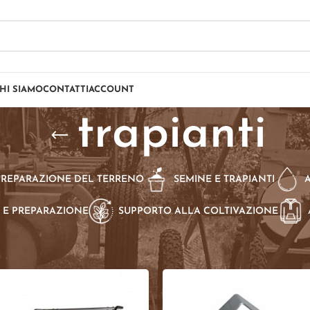
HI SIAMO
CONTATTI
ACCOUNT
trapianti
PREPARAZIONE DEL TERRENO
SEMINE E TRAPIANTI
 E PREPARAZIONE
SUPPORTO ALLA COLTIVAZIONE
dotti taggati “trapianti”