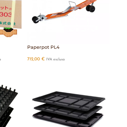
Paperpot PL4
712,00
€
a
IVA esclusa