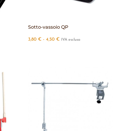
Sotto-vassoio QP
3,80
€
-
4,50
€
IVA esclusa