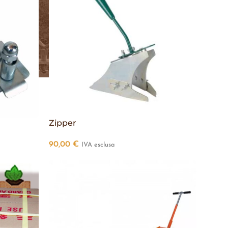
Zipper
90,00
€
IVA esclusa