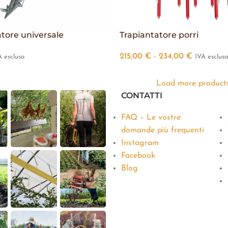
tore universale
Trapiantatore porri
215,00
€
-
234,00
€
A esclusa
IVA esclus
Load more product
CONTATTI
FAQ – Le vostre
domande più frequenti
Instagram
Facebook
Blog