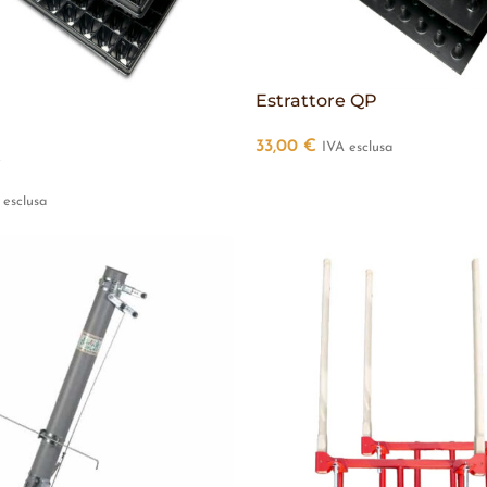
Estrattore QP
33,00
€
IVA esclusa
t
 esclusa