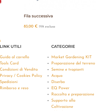
Fila successiva
83,00
€
IVA esclusa
a
s
LINK UTILI
CATEGORIE
Guida al carrello
Market Gardening KIT
Tools Card
Preparazione del terreno
Condizioni di Vendita
Semine e trapianti
Privacy / Cookies Policy
Acqua
Spedizioni
Diserbo
Rimborso e reso
EQ Power
Raccolta e preparazione
Supporto alla
Coltivazione