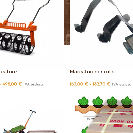
rcatore
Marcatori per rullo
-
498,00
€
163,00
€
-
182,70
€
IVA esclusa
IVA esclusa