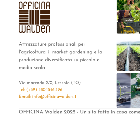
Attrezzature professionali per
l'agricoltura, il market gardening e la
produzione diversificata su piccola e
media scala
Via marenda 2/0, Lessolo (TO)
Tel: (+39) 380.1546.396
Email: info@officinawalden.it
OFFICINA Walden
2025
- Un sito fatto in casa com