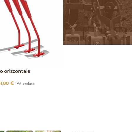
o orizzontale
31,00
€
IVA esclusa