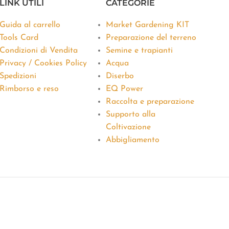
LINK UTILI
CATEGORIE
Guida al carrello
Market Gardening KIT
Tools Card
Preparazione del terreno
Condizioni di Vendita
Semine e trapianti
Privacy / Cookies Policy
Acqua
Spedizioni
Diserbo
Rimborso e reso
EQ Power
Raccolta e preparazione
Supporto alla
Coltivazione
Abbigliamento