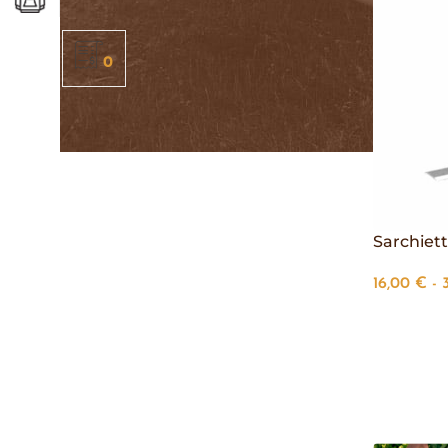
0
Sarchiett
16,00
€
-