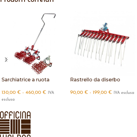
Prodotti correlati
Sarchiatrice a ruota
Rastrello da diserbo
130,00
€
-
460,00
€
90,00
€
-
199,00
€
IVA
IVA esclusa
esclusa