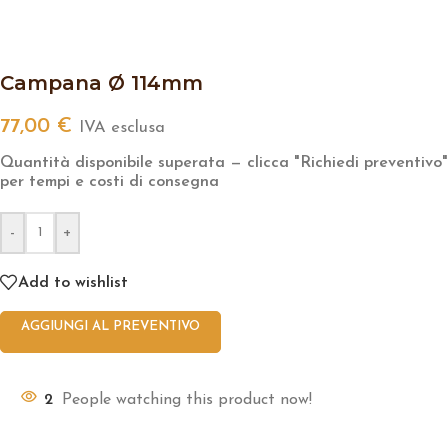
Campana Ø 114mm
77,00
€
IVA esclusa
Quantità disponibile superata — clicca "Richiedi preventivo"
per tempi e costi di consegna
-
+
Add to wishlist
AGGIUNGI AL PREVENTIVO
2
People watching this product now!