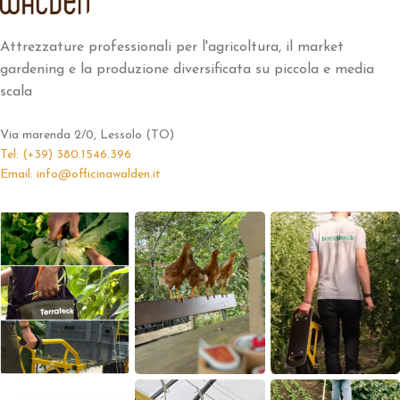
Attrezzature professionali per l'agricoltura, il market
gardening e la produzione diversificata su piccola e media
scala
Via marenda 2/0, Lessolo (TO)
Tel: (+39) 380.1546.396
Email: info@officinawalden.it