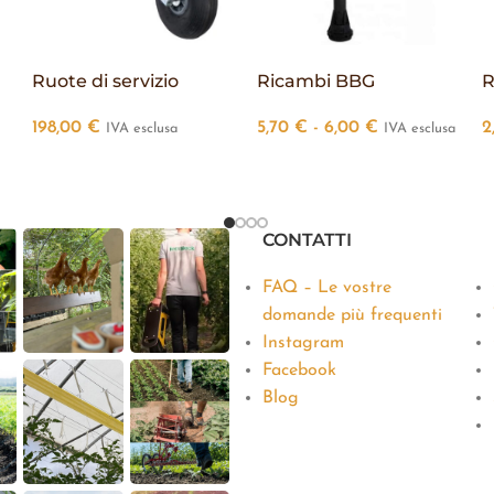
Ruote di servizio
Ricambi BBG
R
198,00
€
5,70
€
-
6,00
€
2
IVA esclusa
IVA esclusa
CONTATTI
FAQ – Le vostre
domande più frequenti
Instagram
Facebook
Blog