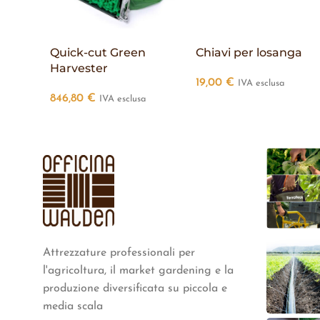
Quick-cut Green
Chiavi per losanga
Harvester
19,00
€
IVA esclusa
846,80
€
IVA esclusa
Attrezzature professionali per
l'agricoltura, il market gardening e la
produzione diversificata su piccola e
media scala