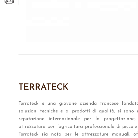
TERRATECK
Terrateck è una giovane azienda francese fondata
soluzioni tecniche e ai prodotti di qualità, si son
reputazione internazionale per la progettazione,
attrezzature per l’agricoltura professionale di picco
Terrateck sia nota per le attrezzature manuali,