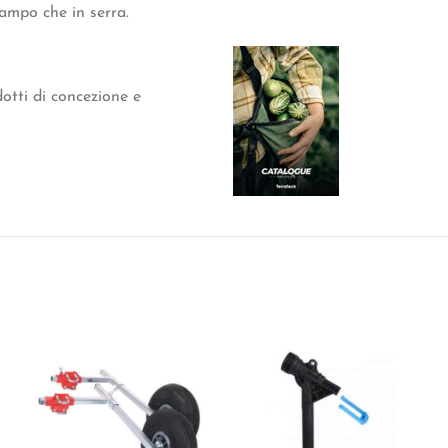
 campo che in serra.
otti di concezione e