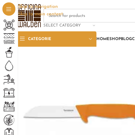
Skip to navigation
Skip to main content
SELECT CATEGORY
CATEGORIE
HOME
SHOP
BLOG
C