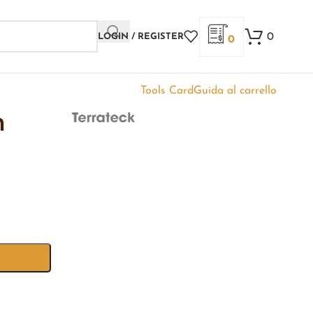
0
LOGIN / REGISTER
0
Tools Card
Guida al carrello
m