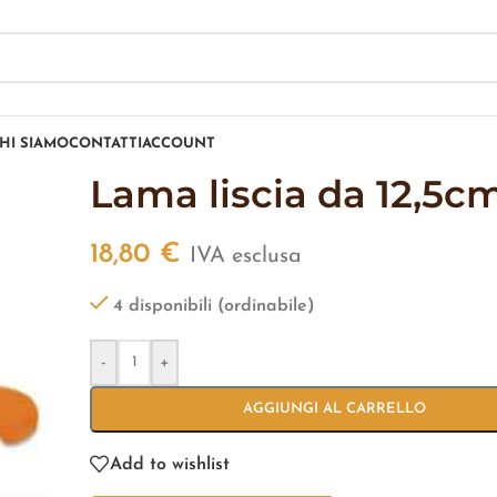
HI SIAMO
CONTATTI
ACCOUNT
Lama liscia da 12,5c
18,80
€
IVA esclusa
4 disponibili (ordinabile)
-
+
AGGIUNGI AL CARRELLO
Add to wishlist