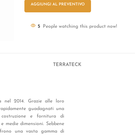
AGGIUNGI AL PREVENTIVO
5
People watching this product now!
TERRATECK
 nel 2014. Grazie alle loro
o rapidamente guadagnati una
 costruzione e fornitura di
le e medie dimensioni. Sebbene
 offrono una vasta gamma di