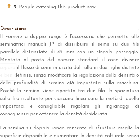
3
People watching this product now!
Descrizione
Il vomere a doppio rango è l’accessorio che permette alle
seminatrici manuali JP di distribuire il seme su due file
parallele distanziate di 45 mm con un singolo passaggio.
Montato al posto del vomere standard, il cono divisore
separa il flusso di semi in uscita dal rullo in due righe distinte
e ben definite, senza modificare la regolazione della densità o
della profondità di semina già impostata sulla macchina.
Poiché la semina viene ripartita tra due fila, la spaziatura
sulla fila risultante per ciascuna linea sarà la metà di quella
impostata: è consigliabile regolare gli ingranaggi di
conseguenza per ottenere la densità desiderata.
La semina su doppio rango consente di sfruttare meglio la
superficie disponibile e aumentare la densità colturale senza