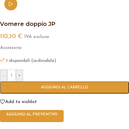
Watch video
Vomere doppio JP
110,30
€
IVA esclusa
Accessorio
1 disponibili (ordinabile)
-
+
AGGIUNGI AL CARRELLO
Add to wishlist
AGGIUNGI AL PREVENTIVO