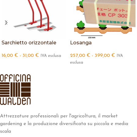
Sarchietto orizzontale
Losanga
16,00
€
-
31,00
€
257,00
€
-
399,00
€
IVA esclusa
IVA
esclusa
Attrezzature professionali per l'agricoltura, il market
gardening e la produzione diversificata su piccola e media
scala