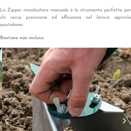
Lo Zipper rincalzatore manuale è lo strumento perfetto per
chi cerca precisione ed efficienza nel lavoro agricolo
quotidiano.
Bastone non incluso