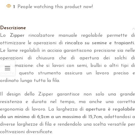
1
People watching this product now!
Descrizione
Lo
Zipper
rincalzatore manuale regolabile permette di
ottimizzare le operazioni di
rincalzo su semine e trapianti
.
Le lame regolabili in acciaio garantiscono precisione sia nelle
operazioni di chiusura che di apertura dei solchi di
piantumazione: che si lavori con semi, bulbi o altri tipi di
piante, questo strumento assicura un lavoro preciso e
ordinato lungo tutta la fila.
Il design dello Zipper garantisce non solo una grande
resistenza e durata nel tempo, ma anche una corretta
ergonomia di lavoro. La larghezza di
apertura è regolabile
da un minimo di 6,2cm a un massimo di 15,7cm
, adattandosi 
diverse larghezze di fila e rendendolo una scelta versatile per
coltivazioni diversificate.