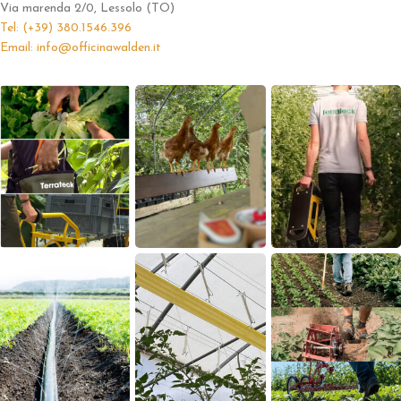
Via marenda 2/0, Lessolo (TO)
Tel: (+39) 380.1546.396
Email: info@officinawalden.it