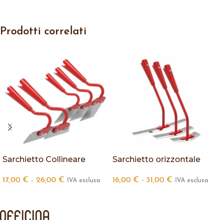
Prodotti correlati
Sarchietto Collineare
Sarchietto orizzontale
17,00
€
-
26,00
€
16,00
€
-
31,00
€
IVA esclusa
IVA esclusa