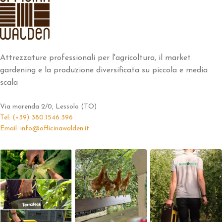
Attrezzature professionali per l'agricoltura, il market
gardening e la produzione diversificata su piccola e media
scala
Via marenda 2/0, Lessolo (TO)
Tel: (+39) 380.1546.396
Email: info@officinawalden.it