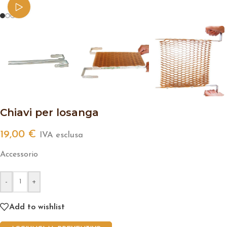
Watch video
Chiavi per losanga
19,00
€
IVA esclusa
Accessorio
-
+
Add to wishlist